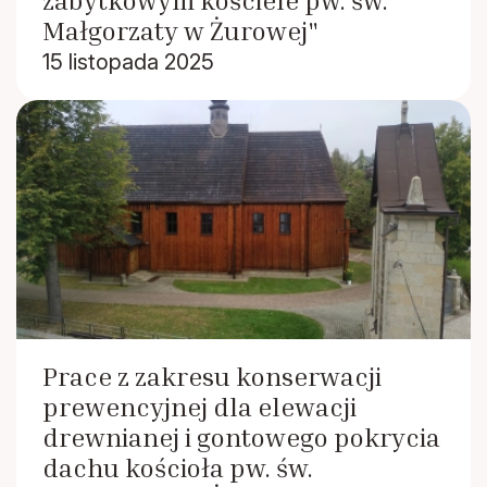
zabytkowym kościele pw. św.
Małgorzaty w Żurowej"
15 listopada 2025
Prace z zakresu konserwacji
prewencyjnej dla elewacji
drewnianej i gontowego pokrycia
dachu kościoła pw. św.