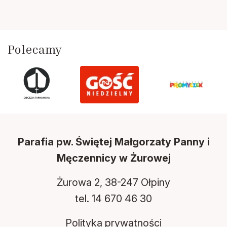
Polecamy
Parafia pw. Świętej Małgorzaty Panny i
Męczennicy w Żurowej
Żurowa 2, 38-247 Ołpiny
tel.
14 6
70 46 30
Polityka prywatności